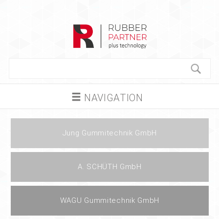
NAVIGATION
Jung Gummitechnik GmbH
A. SCHÜTH GmbH
WAGU Gummitechnik GmbH