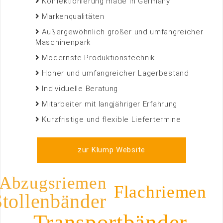
Konfektionierung made in Germany
Markenqualitäten
Außergewöhnlich großer und umfangreicher
Maschinenpark
Modernste Produktionstechnik
Hoher und umfangreicher Lagerbestand
Individuelle Beratung
Mitarbeiter mit langjähriger Erfahrung
Kurzfristige und flexible Liefertermine
zur Klump Website
Abzugsriemen
Flachriemen
Stollenbänder
Transportbänder