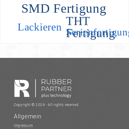
SMD Fertigung
THT
Lackieren
Fertigung
Serienfertigun
Copyright © 2026 - All rights reserved
Allgemein
Impressum