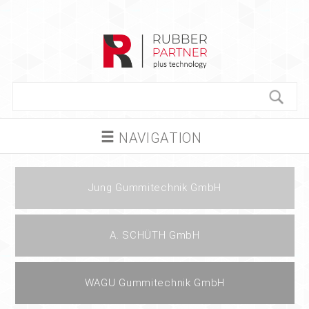
NAVIGATION
Jung Gummitechnik GmbH
A. SCHÜTH GmbH
WAGU Gummitechnik GmbH