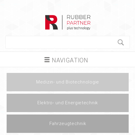
NAVIGATION
Medizin- und Biotechnologie
Elektro- und Energietechnik
Fahrzeugtechnik