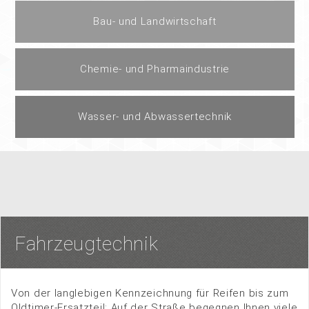
Bau- und Landwirtschaft
Chemie- und Pharmaindustrie
Wasser- und Abwassertechnik
Fahrzeugtechnik
Von der langlebigen Kennzeichnung für Reifen bis zum
Oldtimer-Ersatzteil: Auf der Straße begegnen Ihnen viele