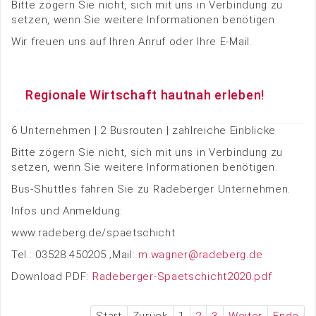
Bitte zögern Sie nicht, sich mit uns in Verbindung zu
setzen, wenn Sie weitere Informationen benötigen.
Wir freuen uns auf Ihren Anruf oder Ihre E-Mail.
Regionale Wirtschaft hautnah erleben!
6 Unternehmen | 2 Busrouten | zahlreiche Einblicke
Bitte zögern Sie nicht, sich mit uns in Verbindung zu
setzen, wenn Sie weitere Informationen benötigen.
Bus-Shuttles fahren Sie zu Radeberger Unternehmen.
Infos und Anmeldung:
www.radeberg.de/spaetschicht
Tel.: 03528 450205 ‚Mail:
m.wagner@radeberg.de
Download PDF:
Radeberger-Spaetschicht2020.pdf
Start
Zurück
1
2
3
Weiter
Ende