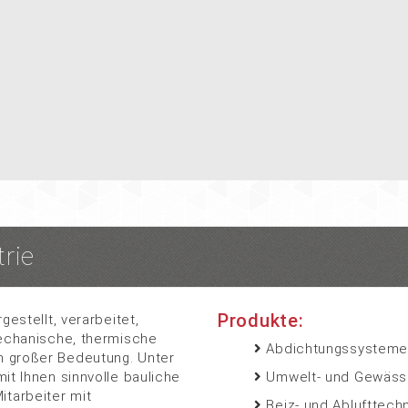
rie
Produkte:
gestellt, verarbeitet,
mechanische, thermische
Abdichtungssysteme 
n großer Bedeutung. Unter
it Ihnen sinnvolle bauliche
Umwelt- und Gewäss
tarbeiter mit
Beiz- und Ablufttechn