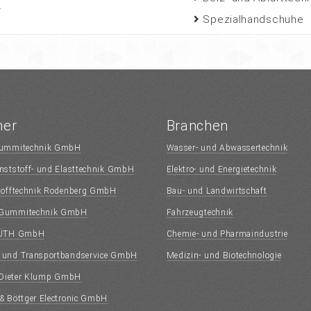
.
Spezialhandschuhe
ner
Branchen
ummitechnik GmbH
Wasser- und Abwassertechnik
ststoff- und Elasttechnik GmbH
Elektro- und Energietechnik
tofftechnik Rodenberg GmbH
Bau- und Landwirtschaft
Gummitechnik GmbH
Fahrzeugtechnik
HÜTH GmbH
Chemie- und Pharmaindustrie
und Transportbandservice GmbH
Medizin- und Biotechnologie
 Dieter Klump GmbH
 Böttger Electronic GmbH