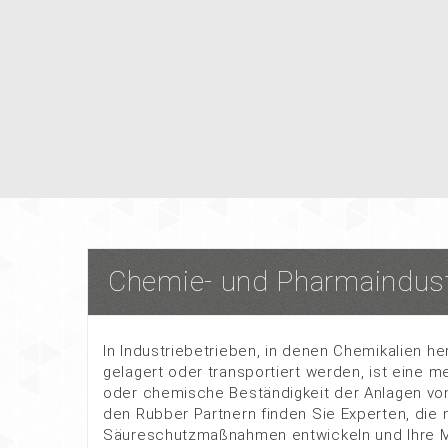
Chemie- und Pharmaindust
In Industriebetrieben, in denen Chemikalien her
gelagert oder transportiert werden, ist eine 
oder chemische Beständigkeit der Anlagen vo
den Rubber Partnern finden Sie Experten, die m
Säureschutzmaßnahmen entwickeln und Ihre Mi