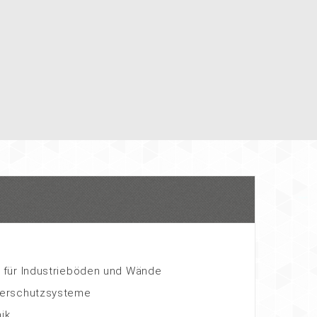
für Industrieböden und Wände
erschutzsysteme
ik