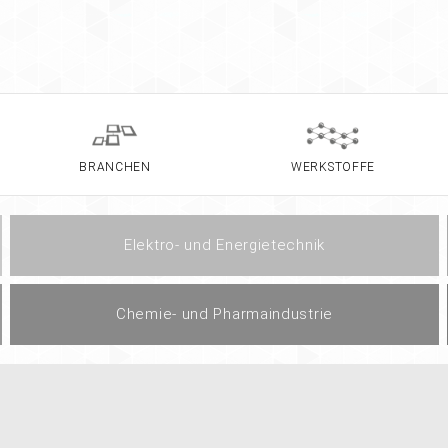
BRANCHEN
WERKSTOFFE
Elektro- und Energietechnik
Chemie- und Pharmaindustrie