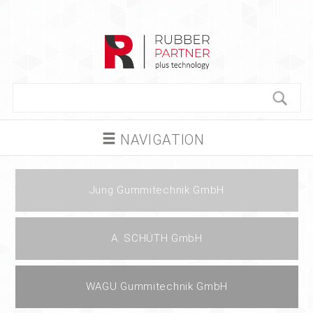
NAVIGATION
Jung Gummitechnik GmbH
A. SCHÜTH GmbH
WAGU Gummitechnik GmbH