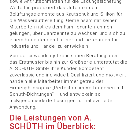
sowie Antirutschmatten für die Ladungssicherung.
Weiterhin produziert das Unternehmen
Belüftungselemente aus Kautschuk und Silikon für
die Wasseraufbereitung. Gemeinsam mit seinen
Mitarbeitern ist es dem Familienunternehmen
gelungen, über Jahrzehnte zu wachsen und sich zu
einem bedeutenden Partner und Lieferanten für
Industrie und Handel zu entwickeln.
Von der anwendungstechnischen Beratung über
das Erstmuster bis hin zur Großserie unterstützt die
A. SCHÜTH GmbH ihre Kunden kompetent,
zuverlässig und individuell. Qualifiziert und motiviert
handeln alle Mitarbeiter immer getreu der
Firmenphilosophie „Perfektion im Verborgenen mit
Schüth-Dichtungen“ – und entwickeln so
maßgeschneiderte Lösungen für nahezu jede
Anwendung.
Die Leistungen von A.
SCHÜTH im Überblick: